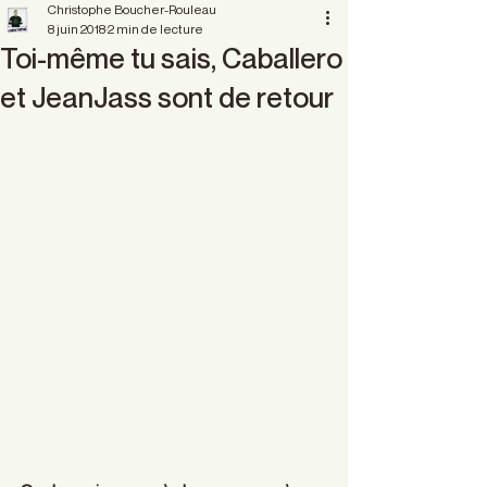
Christophe Boucher-Rouleau
8 juin 2018
2 min de lecture
Toi-même tu sais, Caballero
et JeanJass sont de retour