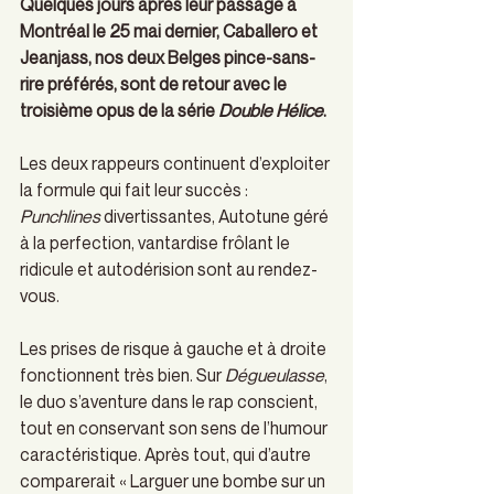
Quelques jours après leur passage à 
Montréal le 25 mai dernier, Caballero et 
Jeanjass, nos deux Belges pince-sans-
rire préférés, sont de retour avec le 
troisième opus de la série
 Double Hélice
.
Les deux rappeurs continuent d’exploiter 
la formule qui fait leur succès : 
Punchlines 
divertissantes, Autotune géré 
à la perfection, vantardise frôlant le 
ridicule et autodérision sont au rendez-
vous.
Les prises de risque à gauche et à droite 
fonctionnent très bien. Sur 
Dégueulasse
, 
le duo s’aventure dans le rap conscient, 
tout en conservant son sens de l’humour 
caractéristique. Après tout, qui d’autre 
comparerait « Larguer une bombe sur un 