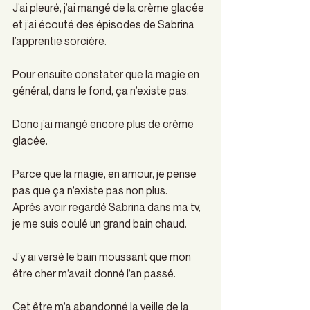
J’ai pleuré, j’ai mangé de la crème glacée 
et j’ai écouté des épisodes de Sabrina 
l’apprentie sorcière.
Pour ensuite constater que la magie en 
général, dans le fond, ça n’existe pas.
Donc j’ai mangé encore plus de crème 
glacée.
Parce que la magie, en amour, je pense 
pas que ça n’existe pas non plus.
Après avoir regardé Sabrina dans ma tv, 
je me suis coulé un grand bain chaud.
J’y ai versé le bain moussant que mon 
être cher m’avait donné l’an passé.
Cet être m’a abandonné la veille de la 