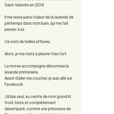
Saint-Valentin en 2014.
Il me reste juste l’odeur de la lavande de 
printemps dans mon bain; qui me fait 
penser à lui.
Ce sont de belles effluves.
Alors, je me mets à pleurer très fort.
La morve accompagne désormais la 
lavande printanière.
Avant d’aller me coucher, je suis allé sur 
Facebook.
J’étais seul, au centre de mon grand lit 
froid, triste et complètement 
désemparé, comme une princesse de 