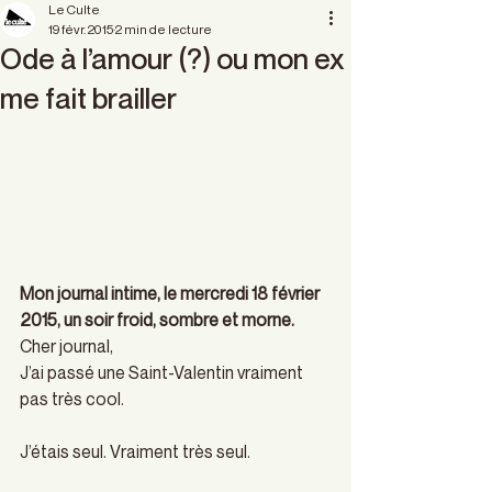
Le Culte
19 févr. 2015
2 min de lecture
Ode à l’amour (?) ou mon ex
me fait brailler
Mon journal intime, le mercredi 18 février 
2015, un soir froid, sombre et morne.
Cher journal,
J’ai passé une Saint-Valentin vraiment 
pas très cool.
J’étais seul. Vraiment très seul.