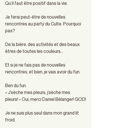
Qu’il faut être positif dans la vie.
Je ferai peut-être de nouvelles 
rencontres au party du Culte. Pourquoi 
pas?
De la bière, des activités et des beaux 
êtres de toutes les couleurs…
Et si je ne fais pas de nouvelles 
rencontres, et bien, je vais avoir du fun.
Ben du fun.
« J’sèche mes pleurs, j’sèche mes 
pleurs! » Oui, merci Daniel Bélanger! GOD!
Je ne suis plus seul dans mon grand lit 
froid.