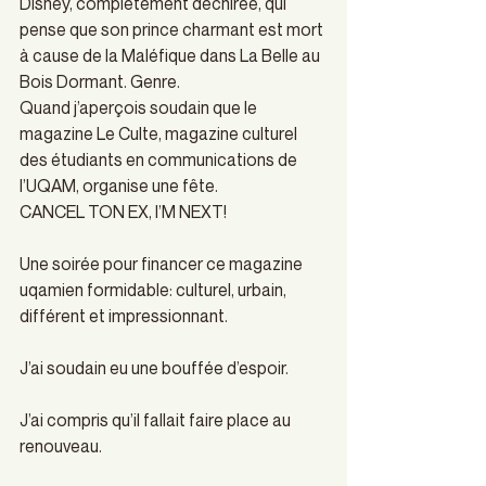
Disney, complètement déchirée, qui 
pense que son prince charmant est mort 
à cause de la Maléfique dans La Belle au 
Bois Dormant. Genre.
Quand j’aperçois soudain que le 
magazine Le Culte, magazine culturel 
des étudiants en communications de 
l’UQAM, organise une fête.
CANCEL TON EX, I’M NEXT!
Une soirée pour financer ce magazine 
uqamien formidable: culturel, urbain, 
différent et impressionnant.
J’ai soudain eu une bouffée d’espoir.
J’ai compris qu’il fallait faire place au 
renouveau.