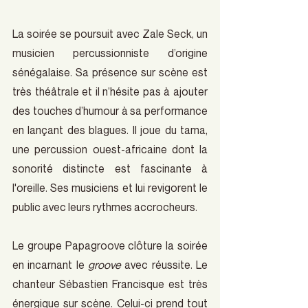
La soirée se poursuit avec Zale Seck, un 
musicien percussionniste d’origine 
sénégalaise. Sa présence sur scène est 
très théâtrale et il n’hésite pas à ajouter 
des touches d’humour à sa performance 
en lançant des blagues. Il joue du tama, 
une percussion ouest-africaine dont la 
sonorité distincte est fascinante à 
l'oreille. Ses musiciens et lui revigorent le 
public avec leurs rythmes accrocheurs.
Le groupe Papagroove clôture la soirée 
en incarnant le
 groove 
avec réussite. Le 
chanteur Sébastien Francisque est très 
énergique sur scène. Celui-ci prend tout 