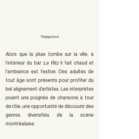
Papagroove
Alors que la pluie tombe sur la ville, à 
l’intérieur du bar 
Le Ritz
 il fait chaud et 
l'ambiance est festive. Des adultes de 
tout âge sont présents pour profiter du 
bel alignement d’artistes. Les interprètes 
jouent une poignée de chansons à tour 
de rôle, une opportunité de découvrir des 
genres diversifiés de la scène 
montréalaise.