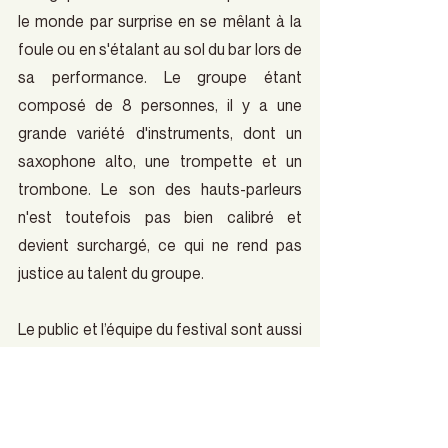
le monde par surprise en se mêlant à la 
foule ou en s'étalant au sol du bar lors de 
sa performance. Le groupe étant 
composé de 8 personnes, il y a une 
grande variété d'instruments, dont un 
saxophone alto, une trompette et un 
trombone. Le son des hauts-parleurs 
n'est toutefois pas bien calibré et 
devient surchargé, ce qui ne rend pas 
justice au talent du groupe.
Le public et l’équipe du festival sont aussi 
agréables que les performances 
écoutées, ce qui crée une bonne 
ambiance. Bien que les artistes ne 
passent pas beaucoup de temps sur 