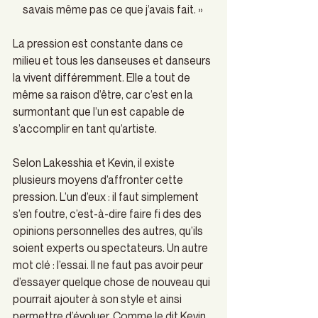
savais même pas ce que j’avais fait. » 
La pression est constante dans ce 
milieu et tous les danseuses et danseurs 
la vivent différemment. Elle a tout de 
même sa raison d’être, car c’est en la 
surmontant que l’un est capable de 
s’accomplir en tant qu’artiste. 
Selon Lakesshia et Kevin, il existe 
plusieurs moyens d’affronter cette 
pression. L’un d’eux : il faut simplement 
s’en foutre, c’est-à-dire faire fi des des 
opinions personnelles des autres, qu’ils 
soient experts ou spectateurs. Un autre 
mot clé : l’essai. Il ne faut pas avoir peur 
d’essayer quelque chose de nouveau qui 
pourrait ajouter à son style et ainsi 
permettre d’évoluer. Comme le dit Kevin, 