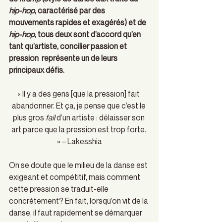
hip-hop
, caractérisé par des 
mouvements rapides et exagérés) et de 
hip-hop
, tous deux sont d’accord qu’en 
tant qu’artiste, concilier passion et 
pression  représente un de leurs 
principaux défis. 
« Il y a des gens [que la pression] fait 
abandonner. Et ça, je pense que c’est le 
plus gros 
fail
 d’un artiste : délaisser son 
art parce que la pression est trop forte. 
» – Lakesshia
On se doute que le milieu de la danse est 
exigeant et compétitif, mais comment 
cette pression se traduit-elle 
concrètement? En fait, lorsqu’on vit de la 
danse, il faut rapidement se démarquer 