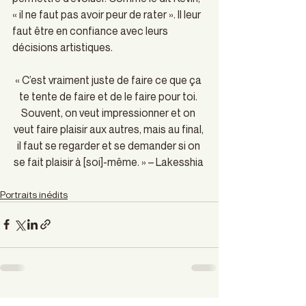
« il ne faut pas avoir peur de rater ». Il leur 
faut être en confiance avec leurs 
décisions artistiques. 
« C’est vraiment juste de faire ce que ça 
te tente de faire et de le faire pour toi. 
Souvent, on veut impressionner et on 
veut faire plaisir aux autres, mais au final, 
il faut se regarder et se demander si on 
se fait plaisir à [soi]-même. » – Lakesshia 
Portraits inédits