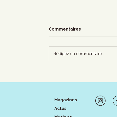
Commentaires
Rédigez un commentaire...
Visages : le pouvoir de la
façade
Magazines
Actus