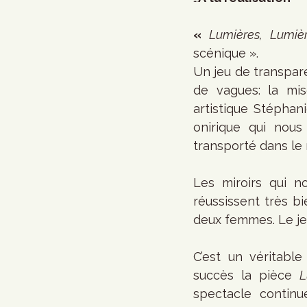
« 
Lumières, Lumiè
scénique ».
Un jeu de transpare
de vagues: la mis
artistique Stéphan
onirique qui nous
transporté dans le
Les miroirs qui n
réussissent très bi
deux femmes. Le jeu
C’est un véritabl
succès la pièce 
L
spectacle continu