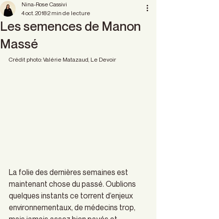
Nina-Rose Cassivi
4 oct. 2018
2 min de lecture
Les semences de Manon
Massé
Crédit photo: Valérie Matazaud, Le Devoir
La folie des dernières semaines est 
maintenant chose du passé. Oublions 
quelques instants ce torrent d’enjeux 
environnementaux, de médecins trop, 
mais jamais assez bien payés et 