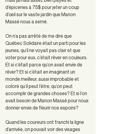
d’épiceries à 75$ pour jeter un coup 
d’œil sur le vaste jardin que Manon 
Massé nous a semé.  
On n’a pas arrêté de me dire que 
Québec Solidaire était un parti pour les 
jeunes, qu’il ne voyait pas clair et que 
voter pour eux, c’était rêver en couleurs. 
Et si c’était parce qu’on avait envie de 
rêver? Et si c’était en imaginant un 
monde meilleur, aussi improbable et 
coloré qu’il peut l’être, qu’on peut 
accomplir de grandes choses? Et si l’on 
avait besoin de Manon Massé pour nous 
donner envie de fleurir nos espoirs? 
Quand les coureurs ont franchi la ligne 
d’arrivée, on pouvait voir des visages 