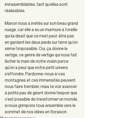
invraisemblables, tant qu’elles sont 
réalisables.
Manon nous a invités sur son beau grand  
nuage, car elle a eu un murmure à l’oreille 
qui lui disait que ce n’est peut-être pas 
en gardant les deux pieds sur terre qu’on 
sème l’impossible. Oui, ça donne le 
vertige, ce genre de vertige qui nous fait 
lâcher la main de notre voisin parce 
qu’on a peur que notre petit univers 
s’effondre. Pardonne-nous si ces 
montagnes et ces immensités peuvent 
nous faire trembler, mais te voir avancer 
à petits pas de géant donne l’espoir que 
c’est possible de transformer un monde, 
si nous grimpons tous ensemble vers le 
sommet de nos idées en floraison.
Phénomènes sociaux