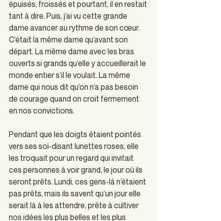
épuisés, froissés et pourtant, il en restait 
tant à dire. Puis, j’ai vu cette grande 
dame avancer au rythme de son cœur. 
C’était la même dame qu’avant son 
départ. La même dame avec les bras 
ouverts si grands qu’elle y accueillerait le 
monde entier s’il le voulait. La même 
dame qui nous dit qu’on n’a pas besoin 
de courage quand on croit fermement 
en nos convictions.   
Pendant que les doigts étaient pointés 
vers ses soi-disant lunettes roses, elle 
les troquait pour un regard qui invitait 
ces personnes à voir grand, le jour où ils 
seront prêts. Lundi, ces gens-là n’étaient 
pas prêts, mais ils savent qu’un jour elle 
serait là à les attendre, prête à cultiver 
nos idées les plus belles et les plus 