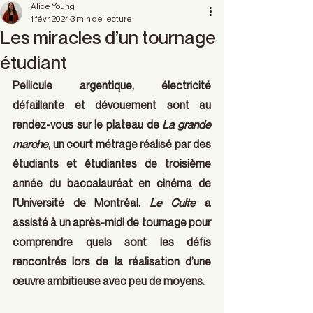
Alice Young
1 févr. 2024
3 min de lecture
Les miracles d’un tournage
étudiant
Pellicule argentique, électricité 
défaillante et dévouement sont au 
rendez-vous sur le plateau de 
La grande 
marche
, un court métrage réalisé par des 
étudiants et étudiantes de troisième 
année du baccalauréat en cinéma de 
l’Université de Montréal. 
Le Culte
 a 
assisté à un après-midi de tournage pour 
comprendre quels sont les défis 
rencontrés lors de la réalisation d’une 
œuvre ambitieuse avec peu de moyens.