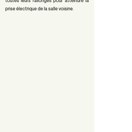
toutes leurs rallonges pour atteindre la 
prise électrique de la salle voisine. 