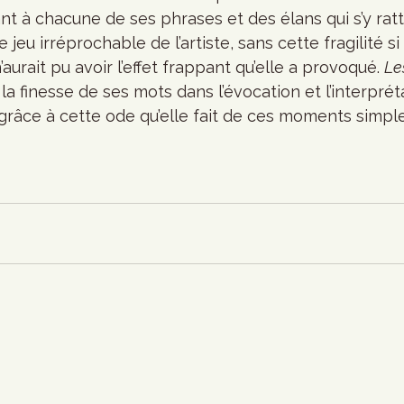
 à chacune de ses phrases et des élans qui s’y ratt
e jeu irréprochable de l’artiste, sans cette fragilité si
’aurait pu avoir l’effet frappant qu’elle a provoqué. 
Les
la finesse de ses mots dans l’évocation et l’interprét
 grâce à cette ode qu’elle fait de ces moments simpl