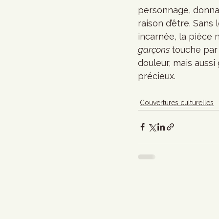
personnage, donnant
raison d’être. Sans l
incarnée, la pièce n
garçons 
touche par 
douleur, mais aussi
précieux. 
Couvertures culturelles