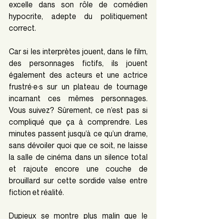
excelle dans son rôle de comédien 
hypocrite, adepte du politiquement 
correct.
Car si les interprètes jouent, dans le film, 
des personnages fictifs, ils jouent 
également des acteurs et une actrice 
frustré·e·s sur un plateau de tournage 
incarnant ces mêmes personnages. 
Vous suivez? Sûrement, ce n’est pas si 
compliqué que ça à comprendre. Les 
minutes passent jusqu’à ce qu’un drame, 
sans dévoiler quoi que ce soit, ne laisse 
la salle de cinéma dans un silence total 
et rajoute encore une couche de 
brouillard sur cette sordide valse entre 
fiction et réalité.
Dupieux se montre plus malin que le 