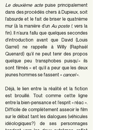
Le deuxième acte
 puise principalement 
dans des procédés chers à Dupieux, soit 
l’absurde et le fait de briser le quatrième 
mur (à la manière d’un 
Au poste !
, vers la 
fin). Il n’aura fallu que quelques secondes 
d’introduction avant que David (Louis 
Garrel) ne rappelle à Willy (Raphaël 
Quenard) qu’il ne peut tenir des propos 
quelque peu transphobes puisqu’« ils 
sont filmés » et qu’il a peur que les deux 
jeunes hommes se fassent « 
cancel
 ».
Déjà, le lien entre la réalité et la fiction 
est brouillé. Tout comme cette ligne 
entre la bien-pensance et l’esprit « réac ». 
Difficile de complètement asseoir le film 
sur le débat tant les dialogues (véhicules 
idéologiques?) de ses personnages 