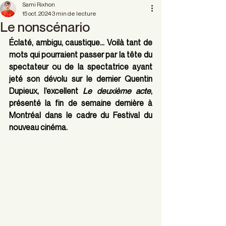
Sami Rixhon
15 oct. 2024
3 min de lecture
Le nonscénario
Éclaté, ambigu, caustique… Voilà tant de 
mots qui pourraient passer par la tête du 
spectateur ou de la spectatrice ayant 
jeté son dévolu sur le dernier Quentin 
Dupieux, l’excellent 
Le deuxième acte
, 
présenté la fin de semaine dernière à 
Montréal dans le cadre du Festival du 
nouveau cinéma.