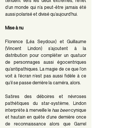
tendent vers les deux extrêmes, reflet 
d’un monde qui n’a peut-être jamais été 
aussi polarisé et divisé qu’aujourd’hui.
Mise à nu
Florence (Léa Seydoux) et Guillaume 
(Vincent Lindon) s’ajoutent à la 
distribution pour compléter un quatuor 
de personnages aussi égocentriques 
qu’antipathiques. La magie de ce que l’on 
voit à l’écran n’est pas aussi fidèle à ce 
qu’il se passe derrière la caméra, alors.
Satires des déboires et névroses 
pathétiques du star-système, Lindon 
interprète à merveille le 
has been 
cynique 
et hautain en quête d’une dernière once 
de reconnaissance alors que Garrel 