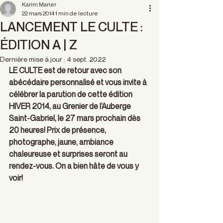
Karim Marier
22 mars 2014
1 min de lecture
LANCEMENT LE CULTE :
ÉDITION A | Z
Dernière mise à jour :
4 sept. 2022
LE CULTE est de retour avec son 
abécédaire personnalisé et vous invite à 
célébrer la parution de cette édition 
HIVER 2014, au Grenier de l’Auberge 
Saint-Gabriel, le 27 mars prochain dès 
20 heures! Prix de présence, 
photographe, jaune, ambiance 
chaleureuse et surprises seront au 
rendez-vous. On a bien hâte de vous y 
voir!