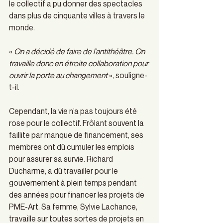
le collectif a pu donner des spectacles 
dans plus de cinquante villes à travers le 
monde.  
« 
On a décidé de faire de l’antithéâtre. On 
travaille donc en étroite collaboration pour 
ouvrir la porte au changement
 », souligne-
t-il.   
Cependant, la vie n’a pas toujours été 
rose pour le collectif. Frôlant souvent la 
faillite par manque de financement, ses 
membres ont dû cumuler les emplois 
pour assurer sa survie. Richard 
Ducharme, a dû travailler pour le 
gouvernement à plein temps pendant 
des années pour financer les projets de 
PME-Art. Sa femme, Sylvie Lachance, 
travaille sur toutes sortes de projets en 