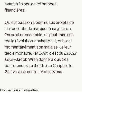
ayant très peu de retombées 
financières. 
Or, leur passion a permis aux projets de 
leur collectif de marquer l’imaginaire. « 
On croit qu’ensemble, on peut faire une 
réelle révolution, souhaite-t-il, oubliant 
momentanément son malaise. Je leur 
dédie mon livre. PME-Art, c’est du 
Labour 
Love
 »Jacob Wren donnera d’autres 
conférences au théâtre La Chapelle le 
24 avril ainsi que le 1er et le 8 mai.
Couvertures culturelles