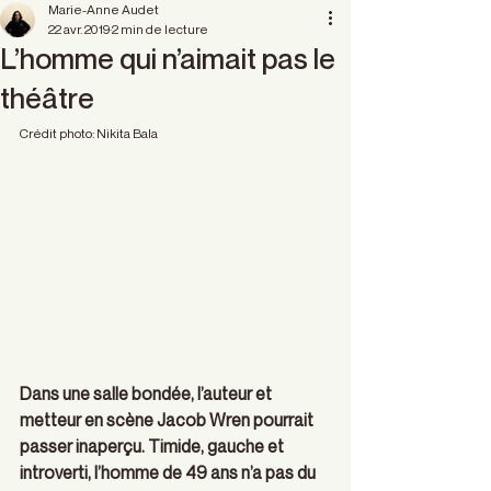
Marie-Anne Audet
22 avr. 2019
2 min de lecture
L’homme qui n’aimait pas le
théâtre
Crédit photo: Nikita Bala
Dans une salle bondée, l’auteur et 
metteur en scène Jacob Wren pourrait 
passer inaperçu. Timide, gauche et 
introverti, l’homme de 49 ans n’a pas du 