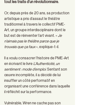
tout les traits d’un révolutionnaire.
Or, depuis près de 20 ans, sa production 
artistique a pris d’assaut le théâtre 
traditionnel à travers le collectif PME-
Art, un groupe interdisciplinaire dont le 
but est de réinventer l’art vivant. « 
Je 
n’aimais pas le théâtre parce que je 
trouvais que ça faux
 », explique-t-il. 
Il a voulu consacrer l’histoire de PME-Art 
en écrivant le livre 
L’Authenticité, un 
sentiment : mode d’emploi
. Sentant son 
œuvre incomplète, il a décidé de lui 
insuffler un côté performatif en 
organisant une conférence dans laquelle 
il réfléchit sur la performance. 
Vulnérable, Wren ne cache pas son 