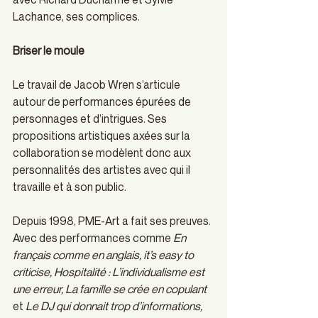
Lachance, ses complices. 
Briser le moule
Le travail de Jacob Wren s’articule 
autour de performances épurées de 
personnages et d’intrigues. Ses 
propositions artistiques axées sur la 
collaboration se modèlent donc aux 
personnalités des artistes avec qui il 
travaille et à son public.  
Depuis 1998, PME-Art a fait ses preuves. 
Avec des performances comme 
En 
français comme en anglais, it’s easy to 
criticise, Hospitalité : L’individualisme est 
une erreur, La famille se crée en copulant 
et
 Le DJ qui donnait trop d’informations, 