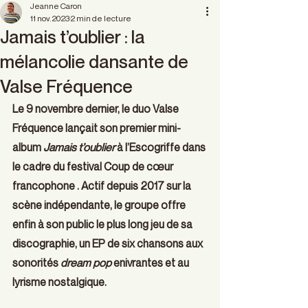
Jeanne Caron
11 nov. 2023
2 min de lecture
Jamais t’oublier : la
mélancolie dansante de
Valse Fréquence
Le 9 novembre dernier, le duo Valse 
Fréquence lançait son premier mini-
album 
Jamais t’oublier
 à l’Escogriffe dans 
le cadre du festival Coup de cœur 
francophone . Actif depuis 2017 sur la 
scène indépendante, le groupe offre 
enfin à son public le plus long jeu de sa 
discographie, un EP de six chansons aux 
sonorités 
dream pop
 enivrantes et au 
lyrisme nostalgique. 