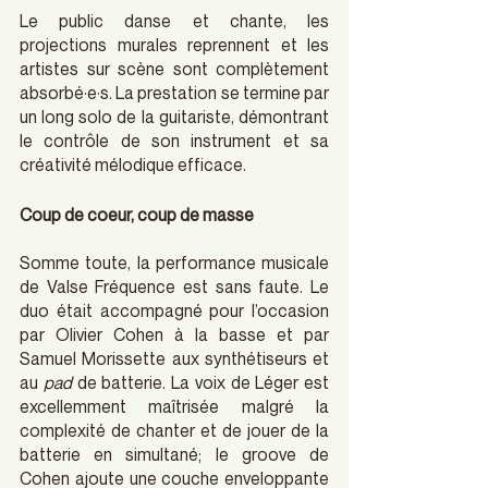
Le public danse et chante, les 
projections murales reprennent et les 
artistes sur scène sont complètement 
absorbé·e·s. La prestation se termine par 
un long solo de la guitariste, démontrant 
le contrôle de son instrument et sa 
créativité mélodique efficace.
Coup de coeur, coup de masse
Somme toute, la performance musicale 
de Valse Fréquence est sans faute. Le 
duo était accompagné pour l’occasion 
par Olivier Cohen à la basse et par 
Samuel Morissette aux synthétiseurs et 
au 
pad
 de batterie. La voix de Léger est 
excellemment maîtrisée malgré la 
complexité de chanter et de jouer de la 
batterie en simultané; le groove de 
Cohen ajoute une couche enveloppante 