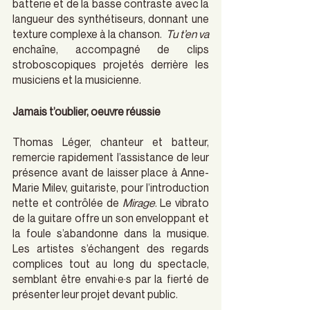
batterie et de la basse contraste avec la 
langueur des synthétiseurs, donnant une 
texture complexe à la chanson.  
Tu t’en va
enchaîne, accompagné de clips 
stroboscopiques projetés derrière les 
musiciens et la musicienne. 
Jamais t’oublier, oeuvre réussie
Thomas Léger, chanteur et batteur, 
remercie rapidement l’assistance de leur 
présence avant de laisser place à Anne-
Marie Milev, guitariste, pour l’introduction 
nette et contrôlée de
 Mirage
. Le vibrato 
de la guitare offre un son enveloppant et 
la foule s’abandonne dans la musique. 
Les artistes s’échangent des regards 
complices tout au long du spectacle, 
semblant être envahi·e·s par la fierté de 
présenter leur projet devant public.