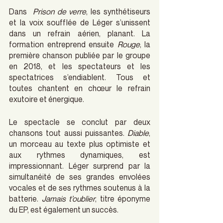
Dans  
Prison de verre
, les synthétiseurs 
et la voix soufflée de Léger s’unissent 
dans un refrain aérien, planant. La 
formation entreprend ensuite 
Rouge
, la 
première chanson publiée par le groupe 
en 2018, et les spectateurs et les 
spectatrices s’endiablent. Tous et 
toutes chantent en chœur le refrain 
exutoire et énergique. 
Le spectacle se conclut par deux 
chansons tout aussi puissantes. 
Diable
, 
un morceau au texte plus optimiste et 
aux rythmes dynamiques, est 
impressionnant. Léger surprend par la 
simultanéité de ses grandes envolées 
vocales et de ses rythmes soutenus à la 
batterie. 
Jamais t’oublier
, titre éponyme 
du EP, est également un succès. 