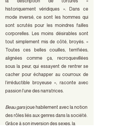
la description de tortures « 
historiquement véridiques ». Dans ce 
mode inversé, ce sont les hommes qui 
sont scrutés pour les moindres failles 
corporelles. Les moins désirables sont 
tout simplement mis de côté, broyés. « 
Toutes ces belles couilles, terrifiées, 
alignées comme ça, recroquevillées 
sous la peur, qui essayent de rentrer se 
cacher pour échapper au courroux de 
l’irréductible broyeuse », raconte avec 
passion l’une des narratrices. 
Beau gars
 joue habilement avec la notion 
des rôles liés aux genres dans la société. 
Grâce à son inversion des sexes, la 