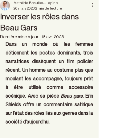
Mathilde Beaulieu-Lépine
20 mars 2023
2 min de lecture
Inverser les rôles dans
Beau Gars
Dernière mise à jour :
18 avr. 2023
Dans un monde où les femmes 
détiennent les postes dominants, trois 
narratrices dissèquent un film policier  
récent. Un homme au costume plus que 
moulant les accompagne, toujours prêt 
à être utilisé comme accessoire 
scénique. Avec sa pièce
 Beau gars, 
Erin 
Shields offre un commentaire satirique 
sur l’état des rôles liés aux genres dans la 
société d’aujourd’hui.