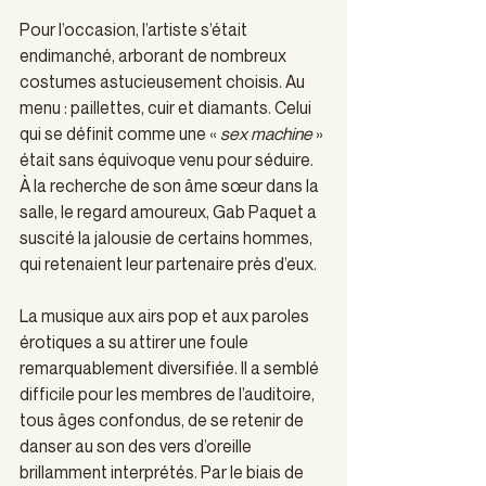
Pour l’occasion, l’artiste s’était 
endimanché, arborant de nombreux 
costumes astucieusement choisis. Au 
menu : paillettes, cuir et diamants. Celui 
qui se définit comme une « 
sex machine
 » 
était sans équivoque venu pour séduire. 
À la recherche de son âme sœur dans la 
salle, le regard amoureux, Gab Paquet a 
suscité la jalousie de certains hommes, 
qui retenaient leur partenaire près d’eux. 
La musique aux airs pop et aux paroles 
érotiques a su attirer une foule 
remarquablement diversifiée. Il a semblé 
difficile pour les membres de l’auditoire, 
tous âges confondus, de se retenir de 
danser au son des vers d’oreille 
brillamment interprétés. Par le biais de 