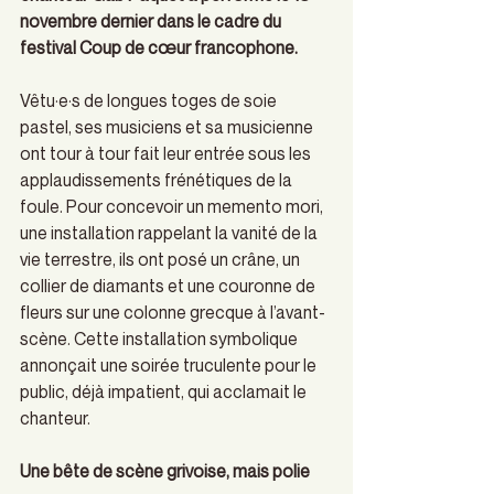
novembre dernier dans le cadre du 
festival Coup de cœur francophone. 
Vêtu·e·s de longues toges de soie 
pastel, ses musiciens et sa musicienne 
ont tour à tour fait leur entrée sous les 
applaudissements frénétiques de la 
foule. Pour concevoir un memento mori, 
une installation rappelant la vanité de la 
vie terrestre, ils ont posé un crâne, un 
collier de diamants et une couronne de 
fleurs sur une colonne grecque à l’avant-
scène. Cette installation symbolique 
annonçait une soirée truculente pour le 
public, déjà impatient, qui acclamait le 
chanteur.  
Une bête de scène grivoise, mais polie 