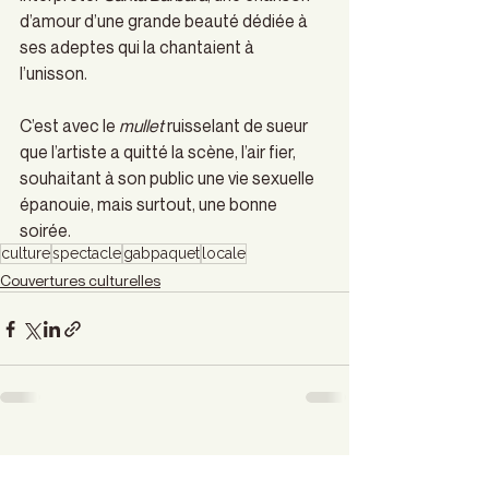
d’amour d’une grande beauté dédiée à 
ses adeptes qui la chantaient à 
l’unisson.  
C’est avec le 
mullet
 ruisselant de sueur 
que l’artiste a quitté la scène, l’air fier, 
souhaitant à son public une vie sexuelle 
épanouie, mais surtout, une bonne 
soirée.
culture
spectacle
gabpaquet
locale
Couvertures culturelles