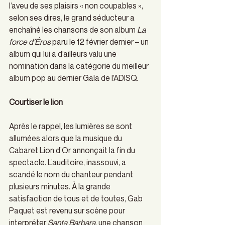
l’aveu de ses plaisirs « non coupables », 
selon ses dires, le grand séducteur a 
enchaîné les chansons de son album 
La 
force d’Éros 
paru le 12 février dernier – un 
album qui lui a d’ailleurs valu une 
nomination dans la catégorie du meilleur 
album pop au dernier Gala de l’ADISQ.  
Courtiser le lion
Après le rappel, les lumières se sont 
allumées alors que la musique du 
Cabaret Lion d’Or annonçait la fin du 
spectacle. L’auditoire, inassouvi, a 
scandé le nom du chanteur pendant 
plusieurs minutes. À la grande 
satisfaction de tous et de toutes, Gab 
Paquet est revenu sur scène pour 
interpréter 
Santa Barbara
, une chanson 