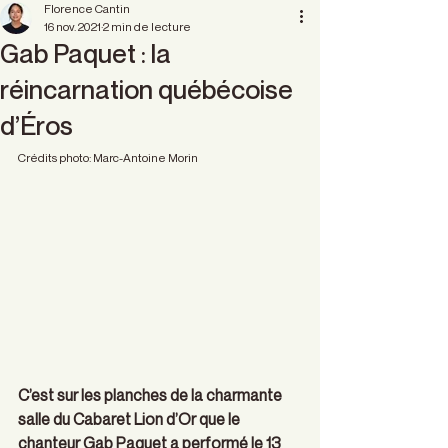
Florence Cantin
16 nov. 2021
2 min de lecture
Gab Paquet : la
réincarnation québécoise
d’Éros
Crédits photo: Marc-Antoine Morin 
C’est sur les planches de la charmante 
salle du Cabaret Lion d’Or que le 
chanteur Gab Paquet a performé le 13 