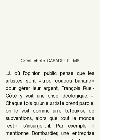
Crédit photo: CASADEL FILMS
Là où l’opinion public pense que les 
artistes sont « trop coucou banane » 
pour gérer leur argent, François Ruel-
Côté y voit une crise idéologique. « 
Chaque fois qu’un·e artiste prend parole, 
on le voit comme un·e téteux·se de 
subventions, alors que tout le monde 
l’est », s’insurge-t-il. Par exemple, il 
mentionne Bombardier, une entreprise 