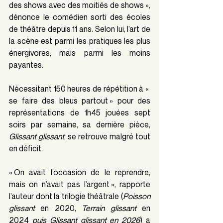
des shows avec des moitiés de shows », 
dénonce le comédien sorti des écoles 
de théâtre depuis 11 ans. Selon lui, l’art de 
la scène est parmi les pratiques les plus 
énergivores, mais parmi les moins 
payantes. 
Nécessitant 150 heures de répétition à « 
se faire des bleus partout » pour des 
représentations de 1h45 jouées sept 
soirs par semaine, sa dernière pièce, 
Glissant glissant
, se retrouve malgré tout 
en déficit.
« On avait l’occasion de le reprendre, 
mais on n’avait pas l’argent »,
rapporte 
l’auteur dont la trilogie théâtrale (
Poisson 
glissant
 en 2020, 
Terrain glissant
 en 
2024
 puis Glissant glissant en 2026
) a 