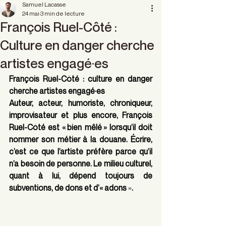
Samuel Lacasse
24 mai
3 min de lecture
François Ruel-Côté :
Culture en danger cherche
artistes engagé·es
François Ruel-Côté : culture en danger 
cherche artistes engagé·es
Auteur, acteur, humoriste, chroniqueur, 
improvisateur et plus encore, François 
Ruel-Côté est « bien mêlé » lorsqu’il doit 
nommer son métier à la douane. Écrire, 
c’est ce que l’artiste préfère parce qu’il 
n’a besoin de personne. Le milieu culturel, 
quant à lui, dépend toujours de 
subventions, de dons et d’« adons 
»
.