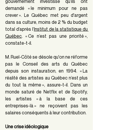
gouvernement investisse qu’ils ont 
demandé « le minimum pour ne pas 
crever ». Le Québec met peu d'argent 
dans sa culture, moins de 2 % du budget 
total d’après l’
Institut de la statistique du 
Québec
. « Ce n’est pas une priorité », 
constate-t-il.
M. Ruel-Côté se désole qu'on ne réforme 
pas le Conseil des arts du Québec 
depuis son instauration, en 1994. « La 
réalité des artistes au Québec n’est plus 
du tout la même », assure-t-il. Dans un 
monde saturé de Netflix et de Spotify, 
les artistes « à la base de ces 
entreprises-là » ne reçoivent pas les 
salaires conséquents à leur contribution.
Une crise idéologique 