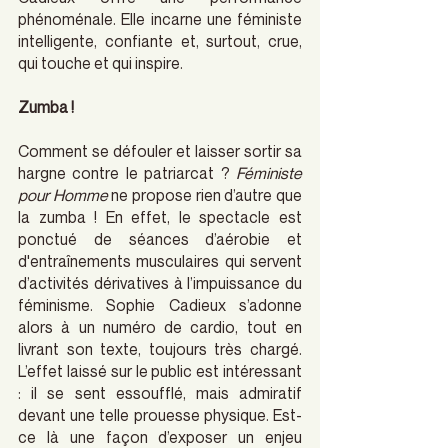
phénoménale. Elle incarne une féministe 
intelligente, confiante et, surtout, crue, 
qui touche et qui inspire.
Zumba !
Comment se défouler et laisser sortir sa 
hargne contre le patriarcat ? 
Féministe 
pour Homme
 ne propose rien d’autre que 
la zumba ! En effet, le spectacle est 
ponctué de séances d’aérobie et 
d'entraînements musculaires qui servent 
d’activités dérivatives à l’impuissance du 
féminisme. Sophie Cadieux s’adonne 
alors à un numéro de cardio, tout en 
livrant son texte, toujours très chargé. 
L’effet laissé sur le public est intéressant 
: il se sent essoufflé, mais admiratif 
devant une telle prouesse physique. Est-
ce là une façon d’exposer un enjeu 