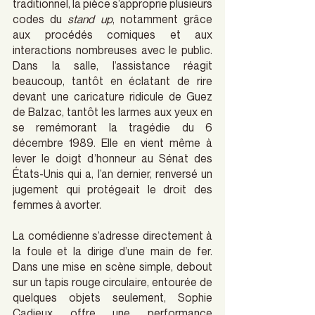
traditionnel, la pièce s’approprie plusieurs 
codes du 
stand up
, notamment grâce 
aux procédés comiques et aux 
interactions nombreuses avec le public. 
Dans la salle, l’assistance réagit 
beaucoup, tantôt en éclatant de rire 
devant une caricature ridicule de Guez 
de Balzac, tantôt les larmes aux yeux en 
se remémorant la tragédie du 6 
décembre 1989. Elle en vient même à 
lever le doigt d’honneur au Sénat des 
États-Unis qui a, l’an dernier, renversé un 
jugement qui protégeait le droit des 
femmes à avorter.
La comédienne s’adresse directement à 
la foule et la dirige d’une main de fer. 
Dans une mise en scène simple, debout 
sur un tapis rouge circulaire, entourée de 
quelques objets seulement, Sophie 
Cadieux offre une performance 