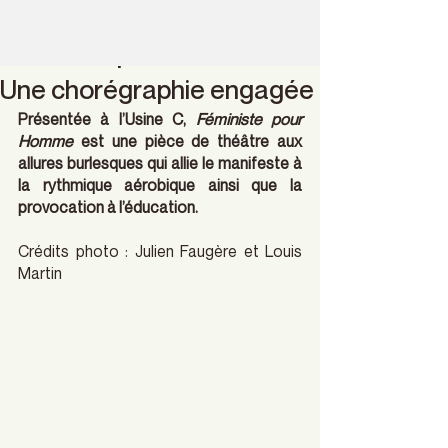
Jeanne Caron
15 janv. 2023
2 min de lecture
Féministe pour Homme :
Une chorégraphie engagée
Présentée à l’Usine C, 
Féministe pour 
Homme
 est une pièce de théâtre aux 
allures burlesques qui allie le manifeste à 
la rythmique aérobique ainsi que la 
provocation à l’éducation.
Crédits photo : Julien Faugère et Louis 
Martin