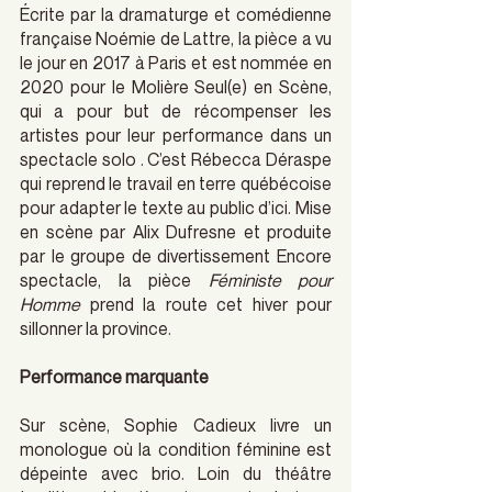
Écrite par la dramaturge et comédienne 
française Noémie de Lattre, la pièce a vu 
le jour en 2017 à Paris et est nommée en 
2020 pour le Molière Seul(e) en Scène, 
qui a pour but de récompenser les 
artistes pour leur performance dans un 
spectacle solo . C’est Rébecca Déraspe 
qui reprend le travail en terre québécoise 
pour adapter le texte au public d’ici. Mise 
en scène par Alix Dufresne et produite 
par le groupe de divertissement Encore 
spectacle, la pièce 
Féministe pour 
Homme 
prend la route cet hiver pour 
sillonner la province.
Performance marquante
Sur scène, Sophie Cadieux livre un 
monologue où la condition féminine est 
dépeinte avec brio. Loin du théâtre 