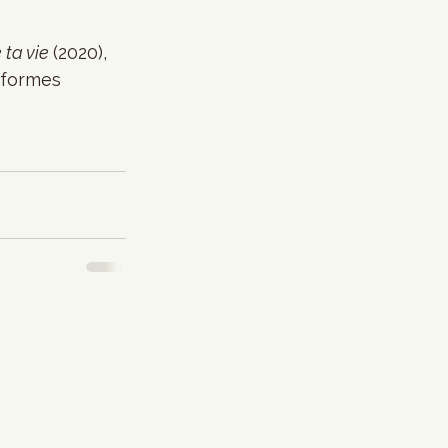
 ta vie 
(2020), 
eformes 