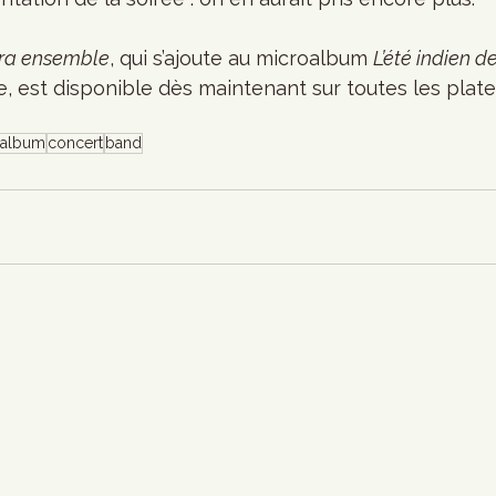
era ensemble
, qui s’ajoute au microalbum 
L’été indien de
e, est disponible dès maintenant sur toutes les plat
album
concert
band