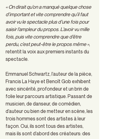
« On dirait qu’on a manqué quelque chose 
d’important et vite comprendre qu’il faut 
avoir vu le spectacle plus d’une fois pour 
saisir l’ampleur du propos. L’avoir vu mille 
fois, puis vite comprendre que d’être 
perdu, c’est peut-être le propos même »
, 
retentit la voix aux premiers instants du 
spectacle.
Emmanuel Schwartz, l’auteur de la pièce, 
Francis La Haye et Benoît Gob exhibent 
avec sincérité, profondeur et un brin de 
folie leur parcours artistique. Passant de 
musicien, de danseur, de comédien, 
d’auteur ou bien de metteur en scène, les 
trois hommes sont des artistes à leur 
façon. Oui, ils sont tous des artistes, 
mais ils sont d’abord des créateurs: des 