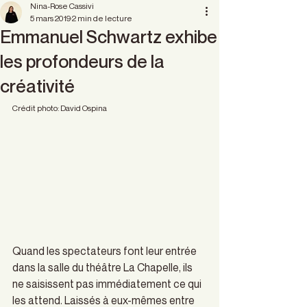
Nina-Rose Cassivi
5 mars 2019
2 min de lecture
Emmanuel Schwartz exhibe
les profondeurs de la
créativité
Crédit photo: David Ospina
Quand les spectateurs font leur entrée 
dans la salle du théâtre La Chapelle, ils 
ne saisissent pas immédiatement ce qui 
les attend. Laissés à eux-mêmes entre 