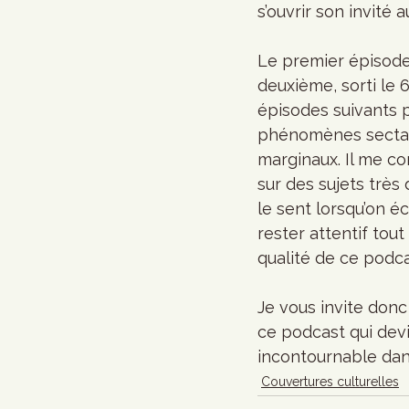
s’ouvrir son invité au
Le premier épisode 
deuxième, sorti le
épisodes suivants p
phénomènes sectaire
marginaux. Il me co
sur des sujets très 
le sent lorsqu’on éc
rester attentif tout
qualité de ce podca
Je vous invite donc
ce podcast qui devi
incontournable dan
Couvertures culturelles