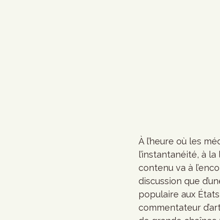
À l’heure où les mé
l’instantanéité, à 
contenu va à l’enco
discussion que d’u
populaire aux États
commentateur d’arts