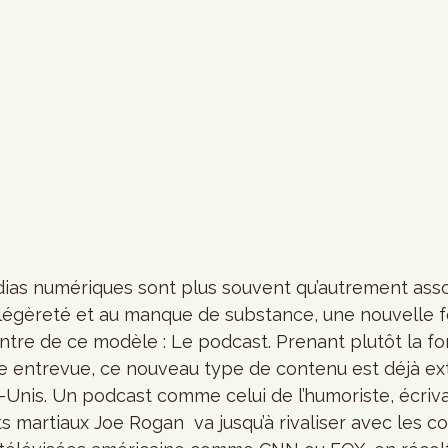
dias numériques sont plus souvent qu’autrement asso
la légèreté et au manque de substance, une nouvelle 
ntre de ce modèle : Le podcast. Prenant plutôt la fo
ne entrevue, ce nouveau type de contenu est déjà e
-Unis. Un podcast comme celui de l’humoriste, écriva
 martiaux Joe Rogan  va jusqu’à rivaliser avec les co