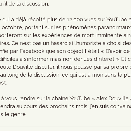
 fil de la discussion. 
qui a déjà récolté plus de 12 000 vues sur YouTube a 
 6 octobre, portant sur les phénomènes paranormaux
orteront sur les expériences de mort imminente ains
s. Ce n’est pas un hasard si l’humoriste a choisi des
nfie par Facebook que son objectif était « D’avoir de 
difficiles à s’informer mais non dénués d’intérêt ». Et c
oute Douville discuter, il nous pousse par sa propre c
 au long de la discussion, ce qui est à mon sens la pl
st.
 à vous rendre sur la chaîne YouTube « Alex Douville 
endra au cours des prochains mois, j’en suis convainc
s le genre.