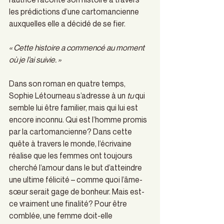
les prédictions d’une cartomancienne 
auxquelles elle a décidé de se fier. 
« Cette histoire a commencé au moment 
où je l’ai suivie. »
Dans son roman en quatre temps, 
Sophie Létourneau s’adresse à un 
tu
 qui 
semble lui être familier, mais qui lui est 
encore inconnu. Qui est l’homme promis 
par la cartomancienne? Dans cette 
quête à travers le monde, l’écrivaine 
réalise que les femmes ont toujours 
cherché l’amour dans le but d’atteindre 
une ultime félicité – comme quoi l’âme-
sœur serait gage de bonheur. Mais est-
ce vraiment une finalité? Pour être 
comblée, une femme doit-elle 