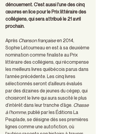
dénouement. C’est aussi l’une des cinq 
œuvres en lice pour le Prix littéraire des 
collégiens, qui sera attribué le 21 avril 
prochain.
Après 
Chanson française
 en 2014, 
Sophie Létourneau en est à sa deuxième 
nomination comme finaliste au Prix 
littéraire des collégiens, qui récompense 
les meilleurs livres québécois parus dans 
l’année précédente. Les cinq livres 
sélectionnés seront d’ailleurs évalués 
par des dizaines de jeunes du cégep, qui 
choisiront le livre qui aura suscité le plus 
d’intérêt dans leur tranche d’âge. 
Chasse 
à l’homme
, publié par les Éditions La 
Peuplade, se désigne dès ses premières 
lignes comme une autofiction, où 
l’autrice raconte son histoire à travers 