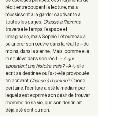
récit entrecoupent la lecture, mais 
réussissent à la garder captivante à 
toutes les pages. 
Chasse à l’homme
traverse le temps, l’espace et 
l’imaginaire, mais Sophie Létourneau a 
su ancrer son œuvre dans la réalité – du 
moins, dans la sienne.  Mais, comme elle 
le soulève dans son récit : « 
À qui 
appartient une histoire vraie? » 
A-t-elle 
écrit sa destinée ou l’a-t-elle provoquée 
en écrivant 
Chasse à l’homme
? Chose 
certaine, l’écriture a été le médium par 
lequel s’est exprimé son désir de trouver 
l’homme de sa vie, que son destin ait 
déjà été écrit ou non.
Couvertures culturelles