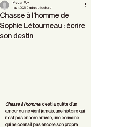
Megan Foy
1 avr. 2021
2 min de lecture
Chasse à l’homme de
Sophie Létourneau : écrire
son destin
Chasse à l’homme
, c’est la quête d’un 
amour qui ne vient jamais, une histoire qui 
n’est pas encore arrivée, une écrivaine 
qui ne connaît pas encore son propre 