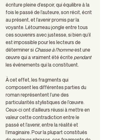
écriture pleine d’espoir, qui équilibre à la 
fois le passé de l’auteure, son récit, écrit 
au présent, et l’avenir promis par la 
voyante. Létourneau jongle entre tous 
ces souvenirs avec justesse, si bien qu’il 
est impossible pour les lecteurs de 
déterminer si 
Chasse à l’homme
 est une 
œuvre qui a vraiment été écrite 
pendant
les événements qui la constituent. 
À cet effet, les fragments qui 
composent les différentes parties du 
roman représentent l’une des 
particularités stylistiques de l’œuvre.  
Ceux-ci ont d’ailleurs réussi à mettre en 
valeur cette contradiction entre le 
passé et l’avenir, entre la réalité et 
l’imaginaire. Pour la plupart constitués 
de quelques phrases, ces fragments de 