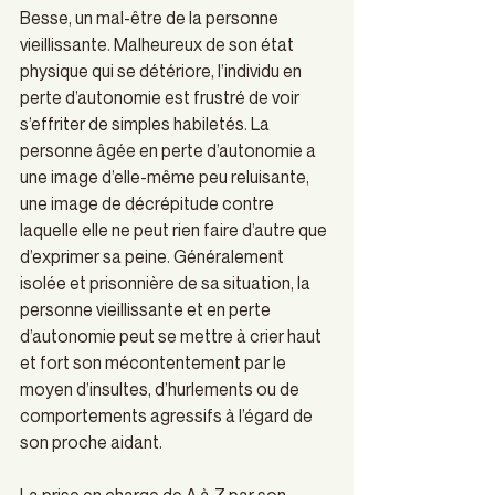
Besse, un mal-être de la personne 
vieillissante. Malheureux de son état 
physique qui se détériore, l’individu en 
perte d’autonomie est frustré de voir 
s’effriter de simples habiletés. La 
personne âgée en perte d’autonomie a 
une image d’elle-même peu reluisante, 
une image de décrépitude contre 
laquelle elle ne peut rien faire d’autre que 
d’exprimer sa peine. Généralement 
isolée et prisonnière de sa situation, la 
personne vieillissante et en perte 
d’autonomie peut se mettre à crier haut 
et fort son mécontentement par le 
moyen d’insultes, d’hurlements ou de 
comportements agressifs à l’égard de 
son proche aidant.
La prise en charge de A à Z par son 