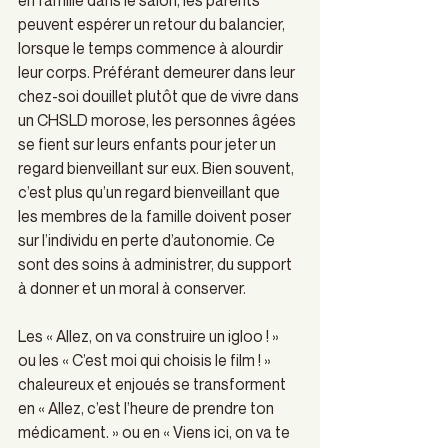
peuvent espérer un retour du balancier, 
lorsque le temps commence à alourdir 
leur corps. Préférant demeurer dans leur 
chez-soi douillet plutôt que de vivre dans 
un CHSLD morose, les personnes âgées 
se fient sur leurs enfants pour jeter un 
regard bienveillant sur eux. Bien souvent, 
c’est plus qu’un regard bienveillant que 
les membres de la famille doivent poser 
sur l’individu en perte d’autonomie. Ce 
sont des soins à administrer, du support 
à donner et un moral à conserver.
Les « Allez, on va construire un igloo ! » 
ou les « C’est moi qui choisis le film ! » 
chaleureux et enjoués se transforment 
en « Allez, c’est l’heure de prendre ton 
médicament. » ou en « Viens ici, on va te 