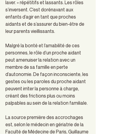
laver. » répétitifs et lassants. Les rôles 
s’inversent. C’est dorénavant aux 
enfants d’agir en tant que proches 
aidants et de s’assurer du bien-être de 
leur parents vieillissants.
Malgré la bonté et l’amabilité de ces 
personnes, le rôle d’un proche aidant 
peut amenuiser la relation avec un 
membre de sa famille en perte 
d’autonomie. De façon inconsciente, les 
gestes ou les paroles du proche aidant 
peuvent irriter la personne à charge, 
créant des frictions plus ou moins 
palpables au sein de la relation familiale.
La source première des accrochages 
est, selon le médecin en gériatrie de la 
Faculté de Médecine de Paris, Guillaume 