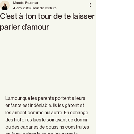
Maude Faucher
4 janv. 2019
3 min de lecture
C’est à ton tour de te laisser
parler d’amour
L’amour que les parents portent à leurs 
enfants est indéniable. Ils les gâtent et 
les aiment comme nul autre. En échange 
des histoires lues le soir avant de dormir 
ou des cabanes de coussins construites 
en famille dans le salon, les parents 