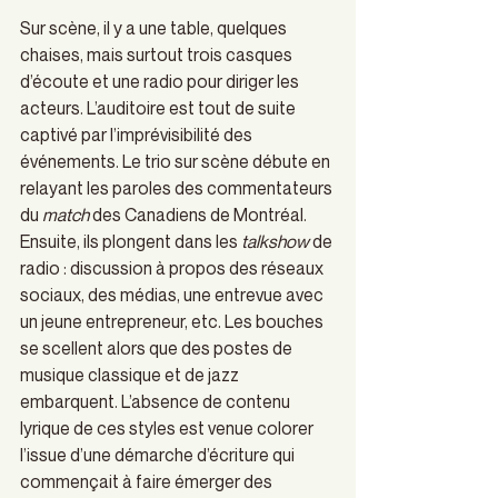
Sur scène, il y a une table, quelques 
chaises, mais surtout trois casques 
d’écoute et une radio pour diriger les 
acteurs. L’auditoire est tout de suite 
captivé par l’imprévisibilité des 
événements. Le trio sur scène débute en 
relayant les paroles des commentateurs 
du 
match
 des Canadiens de Montréal. 
Ensuite, ils plongent dans les 
talkshow
 de 
radio : discussion à propos des réseaux 
sociaux, des médias, une entrevue avec 
un jeune entrepreneur, etc. Les bouches 
se scellent alors que des postes de 
musique classique et de jazz 
embarquent. L’absence de contenu 
lyrique de ces styles est venue colorer 
l’issue d’une démarche d’écriture qui 
commençait à faire émerger des 