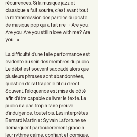
récurrences. Si la musique jazz et 
classique a fait sourire, c’est avant tout 
la retransmission des paroles du poste 
de musique pop qui a fait rire : « Are you. 
Are you. Are you still in love with me? Are 
you… »
La difficulté d’une telle performance est 
évidente au sein des membres du public. 
Le débit est souvent saccadé alors que 
plusieurs phrases sont abandonnées, 
question de rattraper le fil du direct. 
Souvent, l’éloquence est mise de côté 
afin d’être capable de livrer le texte. Le 
public n’a pas trop à faire preuve 
d’indulgence, toutefois. Les interprètes 
Bernard Martin et Sylvain Lafortune se 
démarquent particulièrement ĝrace à 
leur rythme calme, confiant et comique.