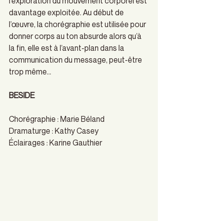
l’exploration du mouvement corporel est 
davantage exploitée. Au début de 
l’œuvre, la chorégraphie est utilisée pour 
donner corps au ton absurde alors qu’à 
la fin, elle est à l’avant-plan dans la 
communication du message, peut-être 
trop même…
BESIDE 
Chorégraphie : Marie Béland 
Dramaturge : Kathy Casey 
Éclairages : Karine Gauthier