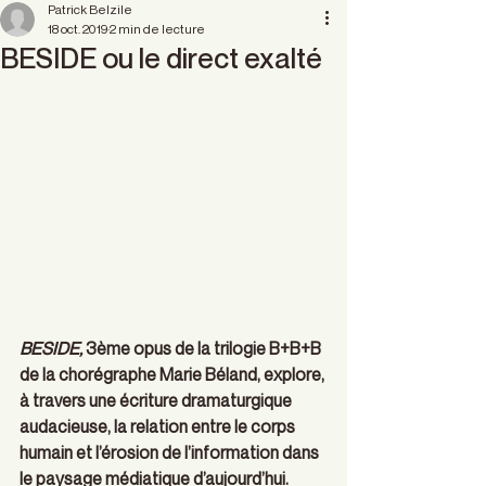
Patrick Belzile
18 oct. 2019
2 min de lecture
BESIDE ou le direct exalté
BESIDE,
 3ème opus de la trilogie B+B+B 
de la chorégraphe Marie Béland, explore, 
à travers une écriture dramaturgique 
audacieuse, la relation entre le corps 
humain et l’érosion de l’information dans 
le paysage médiatique d’aujourd’hui. 