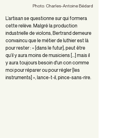
Photo: Charles-Antoine Bédard
L’artisan se questionne sur qui formera 
cette relève. Malgré la production 
industrielle de violons, Bertrand demeure 
convaincu que le métier de luthier est là 
pour rester : « [dans le futur], peut être 
qu’il y aura moins de musiciens [...] mais il 
y aura toujours besoin d'un con comme 
moi pour réparer ou pour régler [les 
instruments] », lance-t-il, pince-sans-rire.