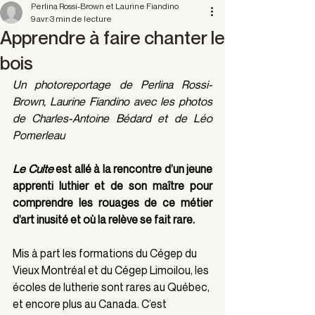
Perlina Rossi-Brown et Laurine Fiandino
9 avr.
3 min de lecture
Apprendre à faire chanter le
bois
Un photoreportage de Perlina Rossi-
Brown, Laurine Fiandino avec les photos 
de Charles-Antoine Bédard et de Léo 
Pomerleau
Le Culte
 est allé à la rencontre d’un jeune 
apprenti luthier et de son maître pour 
comprendre les rouages de ce métier 
d’art inusité et où la relève se fait rare.
Mis à part les formations du Cégep du 
Vieux Montréal et du Cégep Limoilou, les 
écoles de lutherie sont rares au Québec, 
et encore plus au Canada. C’est 