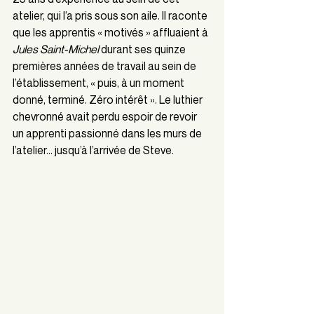
atelier, qui l’a pris sous son aile. Il raconte 
que les apprentis « motivés » affluaient à 
Jules Saint-Michel 
durant ses quinze 
premières années de travail au sein de 
l’établissement, « puis, à un moment 
donné, terminé. Zéro intérêt ». Le luthier 
chevronné avait perdu espoir de revoir 
un apprenti passionné dans les murs de 
l’atelier… jusqu’à l’arrivée de Steve.