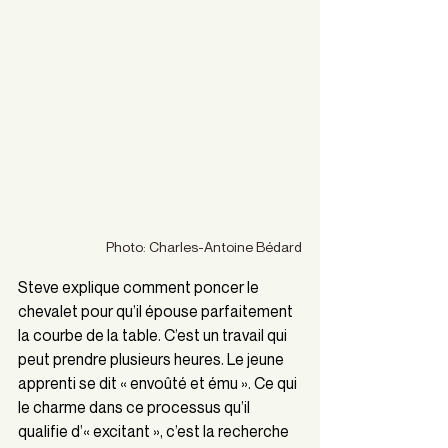
Photo: Charles-Antoine Bédard
Steve explique comment poncer le 
chevalet pour qu’il épouse parfaitement 
la courbe de la table. C’est un travail qui 
peut prendre plusieurs heures. Le jeune 
apprenti se dit « envoûté et ému ». Ce qui 
le charme dans ce processus qu’il 
qualifie d’« excitant », c’est la recherche 