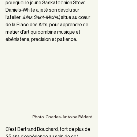
pourquoi le jeune Saskatoonien Steve 
Daniels-White a jeté son dévolu sur 
l’atelier 
Jules Saint-Michel
, situé au cœur 
de la Place des Arts, pour apprendre ce 
métier d’art qui combine musique et 
ébénisterie, précision et patience.
Photo: Charles-Antoine Bédard
C’est Bertrand Bouchard, fort de plus de 
25 ans d’expérience au sein de cet 