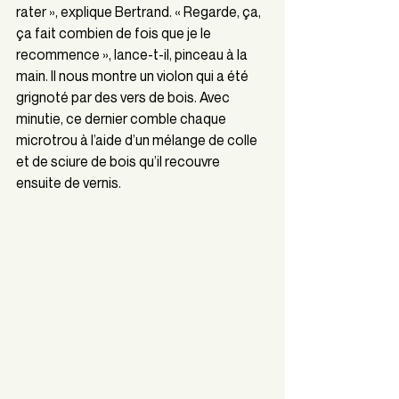
rater », explique Bertrand. « Regarde, ça, 
ça fait combien de fois que je le 
recommence », lance-t-il, pinceau à la 
main. Il nous montre un violon qui a été 
grignoté par des vers de bois. Avec 
minutie, ce dernier comble chaque 
microtrou à l’aide d’un mélange de colle 
et de sciure de bois qu’il recouvre 
ensuite de vernis.