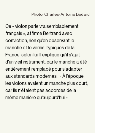
Photo: Charles-Antoine Bédard
Ce « violon parle vraisemblablement 
français », affirme Bertrand avec 
conviction, rien qu’en observant le 
manche et le vernis, typiques de la 
France, selon lui. Il explique qu'il s'agit 
d'un vieil instrument, car le manche a été 
entièrement remplacé pour s'adapter 
aux standards modernes : « À l’époque, 
les violons avaient un manche plus court, 
car ils n’étaient pas accordés de la 
même manière qu'aujourd'hui ».