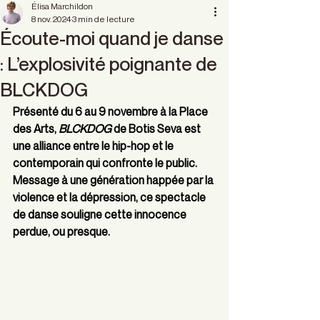
Élisa Marchildon
8 nov. 2024
3 min de lecture
Écoute-moi quand je danse
: L’explosivité poignante de
BLCKDOG
Présenté du 6 au 9 novembre à la Place 
des Arts, 
BLCKDOG 
de Botis Seva est 
une alliance entre le hip-hop et le 
contemporain qui confronte le public. 
Message à une génération happée par la 
violence et la dépression, ce spectacle 
de danse souligne cette innocence 
perdue, ou presque.