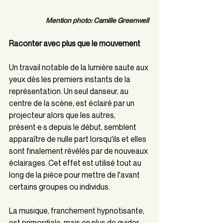
Mention photo: Camille Greenwell 
Raconter avec plus que le mouvement
Un travail notable de la lumière saute aux 
yeux dès les premiers instants de la 
représentation. Un seul danseur, au 
centre de la scène, est éclairé par un 
projecteur alors que les autres, 
présent
·
e
·
s depuis le début, semblent 
apparaître de nulle part lorsqu'ils et elles 
sont finalement révélés par de nouveaux 
éclairages. Cet effet est utilisé tout au 
long de la pièce pour mettre de l'avant 
certains groupes ou individus.
La musique, franchement hypnotisante, 
est primordiale, mais en plus de guider 