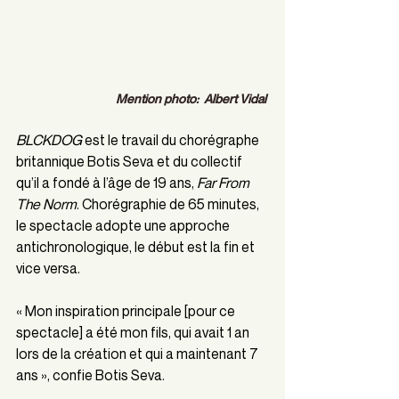
Mention photo:  Albert Vidal 
BLCKDOG 
est le travail du chorégraphe 
britannique Botis Seva et du collectif 
qu’il a fondé à l’âge de 19 ans, 
Far From 
The Norm
. Chorégraphie de 65 minutes, 
le spectacle adopte une approche 
antichronologique, le début est la fin et 
vice versa.
« Mon inspiration principale [pour ce 
spectacle] a été mon fils, qui avait 1 an 
lors de la création et qui a maintenant 7 
ans », confie Botis Seva. 