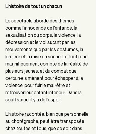
L’histoire de tout un chacun
Le spectacle aborde des thèmes 
comme l’innocence de l’enfance, la 
sexualisation du corps, la violence, la 
dépression et le viol autant par les 
mouvements que par les costumes, la 
lumière et la mise en scène. Le tout rend 
magnifiquement compte de la réalité de 
plusieurs jeunes, et du combat que 
certain
·
e
·
s mènent pour échapper à la 
violence, pour fuir le mal-être et 
retrouver leur enfant intérieur. Dans la 
souffrance, il y a de l’espoir.
L’histoire racontée, bien que personnelle 
au chorégraphe, peut être transposée 
chez toutes et tous, que ce soit dans 