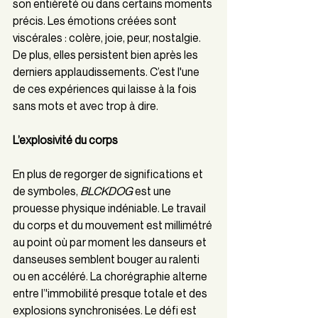
son entièreté ou dans certains moments 
précis. Les émotions créées sont 
viscérales : colère, joie, peur, nostalgie. 
De plus, elles persistent bien après les 
derniers applaudissements. C’est l'une 
de ces expériences qui laisse à la fois 
sans mots et avec trop à dire. 
L’explosivité du corps
En plus de regorger de significations et 
de symboles, 
BLCKDOG
 est une 
prouesse physique indéniable. Le travail 
du corps et du mouvement est millimétré 
au point où par moment les danseurs et 
danseuses semblent bouger au ralenti 
ou en accéléré. La chorégraphie alterne 
entre l’'immobilité presque totale et des 
explosions synchronisées. Le défi est 