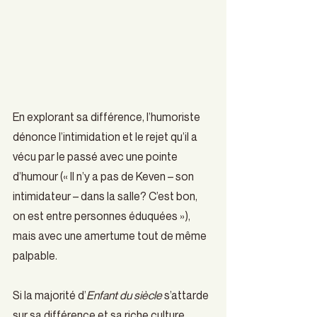
En explorant sa différence, l’humoriste 
dénonce l’intimidation et le rejet qu’il a 
vécu par le passé avec une pointe 
d’humour (« Il n’y a pas de Keven – son 
intimidateur – dans la salle? C’est bon, 
on est entre personnes éduquées »), 
mais avec une amertume tout de même 
palpable.
Si la majorité d’
Enfant du siècle
 s’attarde 
sur sa différence et sa riche culture, 