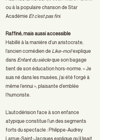
ou à la populaire chanson de Star 
Académie 
Et c’est pas fini
.
Raffiné, mais aussi accessible
Habillé à la manière d’un aristocrate, 
l’ancien comédien de 
Like-moi!
 explique 
dans 
Enfant du siècle 
que son bagage 
tient de son éducation hors-norme. « Je 
suis né dans les musées, j’ai été forgé à 
même l’ennui », plaisante d’emblée 
l’humoriste.
L’autodérision face à son enfance 
atypique constitue l’un des segments 
forts du spectacle : Philippe-Audrey 
Larrue-Saint-Jacques explique qu’il lisait 