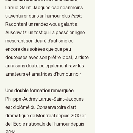
Larrue-Saint-Jacques ose néanmoins 
s’aventurer dans un humour plus 
trash
. 
Racontant un rendez-vous galant à 
Auschwitz, un test qu’il a passé en ligne 
mesurant son degré d’autisme ou 
encore des soirées quelque peu 
douteuses avec son prêtre local, l’artiste 
aura sans doute pu également ravir les 
amateurs et amatrices d’humour noir.
Une double formation remarquée
Philippe-Audrey Larrue-Saint-Jacques 
est diplômé du Conservatoire d’art 
dramatique de Montréal depuis 2010 et 
de l’École nationale de l’humour depuis 
2014.