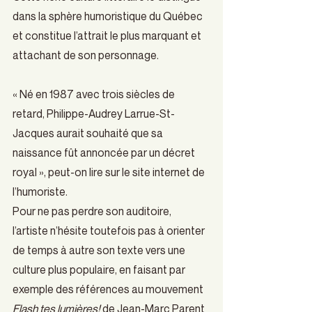
dans la sphère humoristique du Québec 
et constitue l’attrait le plus marquant et 
attachant de son personnage.
« Né en 1987 avec trois siècles de 
retard, Philippe-Audrey Larrue-St-
Jacques aurait souhaité que sa 
naissance fût annoncée par un décret 
royal », peut-on lire sur le site internet de 
l’humoriste.
Pour ne pas perdre son auditoire, 
l’artiste n’hésite toutefois pas à orienter 
de temps à autre son texte vers une 
culture plus populaire, en faisant par 
exemple des références au mouvement 
Flash tes lumières!
 de Jean-Marc Parent 