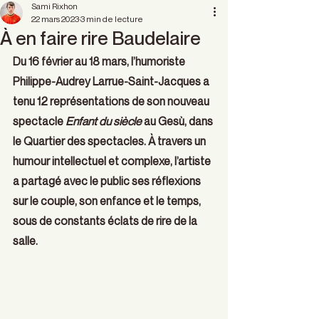
Sami Rixhon
22 mars 2023
3 min de lecture
À en faire rire Baudelaire
Du 16 février au 18 mars, l’humoriste 
Philippe-Audrey Larrue-Saint-Jacques a 
tenu 12 représentations de son nouveau 
spectacle 
Enfant du siècle
 au Gesù, dans 
le Quartier des spectacles. À travers un 
humour intellectuel et complexe, l’artiste 
a partagé avec le public ses réflexions 
sur le couple, son enfance et le temps, 
sous de constants éclats de rire de la 
salle.